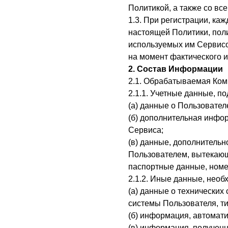
Политикой, а также со в
1.3. При регистрации, ка
настоящей Политики, пол
используемых им Сервисо
на момент фактического 
2. Состав Информации
2.1. Обрабатываемая Ком
2.1.1. Учетные данные, п
(а) данные о Пользовател
(б) дополнительная инфо
Сервиса;
(в) данные, дополнитель
Пользователем, вытекающ
паспортные данные, номер
2.1.2. Иные данные, нео
(а) данные о технических 
системы Пользователя, ти
(б) информация, автомати
(в) информация, полученн