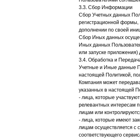
3.3. Сбор Информации
Сбор Учетных данных Пол
регистрационной формы, 
дополнении по своей ини
Сбор Иных данных осущес
Иных данных Пользовател
или запуске приложения)
3.4. Обработка и Переда
Учетные и Иные данные П
настоящей Политикой, по
Компания может передава
указанных в настоящей По
- лица, которые участвую
релевантных интересам по
лицам или контролируются
- лица, которые имеют з
лицам осуществляется с 
соответствующего сервиса