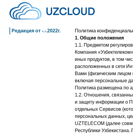
Редакция от -.-.2022г.
Политика конфиденциал
1. Общие положения
1.1. Предметом регулиро
Компания «Узбектелеком»
иных продуктов, в том чи
расположенных в сети Инт
Вами (физическим лицом 
включая персональные д
Политика размещена по адре
1.2. Отношения, связанны
и защиту информации о 
отдельных Сервисов (кот
персональных данных, це
UZTELECOM (далее совмес
Республики Узбекистана.