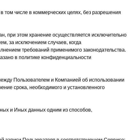
в том числе в коммерческих целях, без разрешения
ан, при этом хранение осуществляется исключительно
ем, за исключением случаев, когда
олнением требований применимого законодательства.
казано в политике конфиденциальности
между Пользователем и Компанией об использовании
чение срока, необходимого и установленного
ных и Иных данных одним из способов,
ной записи Пользователя в соответствующем Сервисе;