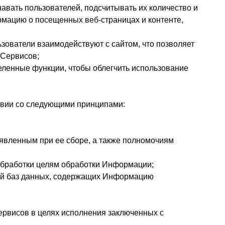
навать пользователей, подсчитывать их количество и
рмацию о посещенных веб-страницах и контенте,
ьзователи взаимодействуют с сайтом, что позволяет
 Сервисов;
еленные функции, чтобы облегчить использование
твии со следующими принципами:
аявленным при ее сборе, а также полномочиям
 обработки целям обработки Информации;
лей баз данных, содержащих Информацию
рвисов в целях исполнения заключенных с