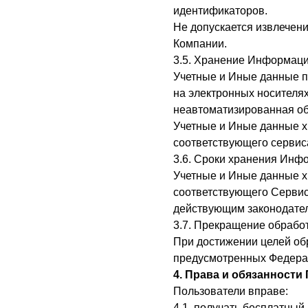
идентификаторов.
Не допускается извлечени
Компании.
3.5. Хранение Информац
Учетные и Иные данные п
на электронных носителях
неавтоматизированная об
Учетные и Иные данные хр
соответствующего сервис
3.6. Сроки хранения Инф
Учетные и Иные данные х
соответствующего Сервиса
действующим законодател
3.7. Прекращение обраб
При достижении целей об
предусмотренных Федера
4. Права и обязанност
Пользователи вправе:
4.1. получать бесплатный