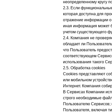
неопределенному кругу п
2.3. Если функциональны
которая доступна для про
отражение информации о 
иная информация может б
учетом существующего фу
2.4. Компания не проверя
обладает ли Пользователь
что Пользователь предост
соответствующем Сервисе 
использования такого Се
2.5. Обработка cookies
Сookies представляют со
или мобильном устройстве
Интернет. Компания соби
В Сервисах Компании исп
строго необходимые файлы
Пользователю Сервисов; 
Пользователя, включая ти