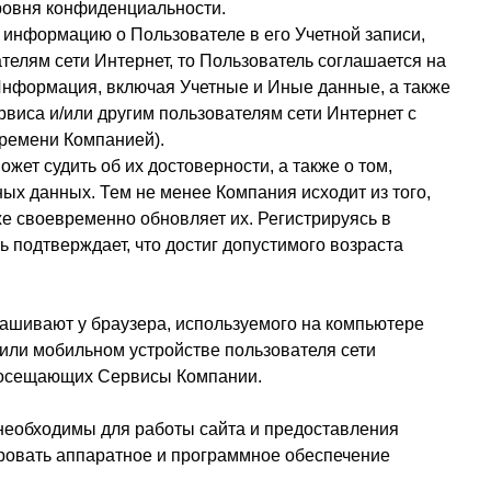
уровня конфиденциальности.
информацию о Пользователе в его Учетной записи,
телям сети Интернет, то Пользователь соглашается на
 Информация, включая Учетные и Иные данные, а также
виса и/или другим пользователям сети Интернет с
ремени Компанией).
ет судить об их достоверности, а также о том,
ых данных. Тем не менее Компания исходит из того,
е своевременно обновляет их. Регистрируясь в
 подтверждает, что достиг допустимого возраста
ашивают у браузера, используемого на компьютере
 или мобильном устройстве пользователя сети
, посещающих Сервисы Компании.
 необходимы для работы сайта и предоставления
ровать аппаратное и программное обеспечение