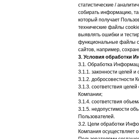
статистические / аналити
собирать информацию, та
который получает Пользов
технические файлы cookie
выявлять ошибки и тести
функциональные файлы co
сайтов, например, сохран
3. Условия обработки 
3.1. Обработка Информац
3.1.1. законности целей 
3.1.2. добросовестности 
3.1.3. соответствия цел
Компании;
3.1.4. соответствия объ
3.1.5. недопустимости о
Пользователей.
3.2. Цели обработки Инф
Компания осуществляет о
Пользователями соглашен