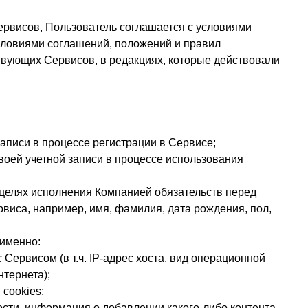
Сервисов, Пользователь соглашается с условиями
словиями соглашений, положений и правил
твующих Сервисов, в редакциях, которые действовали
аписи в процессе регистрации в Сервисе;
оей учетной записи в процессе использования
 целях исполнения Компанией обязательств перед
иса, например, имя, фамилия, дата рождения, пол,
 именно:
 Сервисом (в т.ч. IP-адрес хоста, вид операционной
нтернета);
cookies;
ости, информация о добавлении какого-либо контента