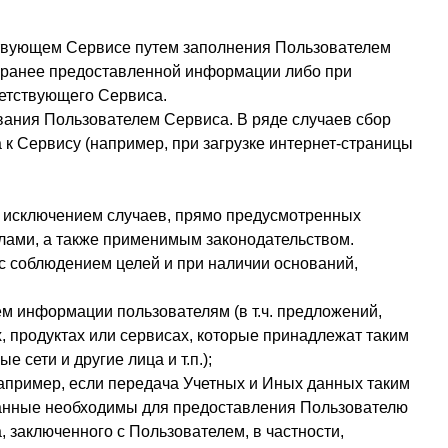
ствующем Сервисе путем заполнения Пользователем
 ранее предоставленной информации либо при
етствующего Сервиса.
ания Пользователем Сервиса. В ряде случаев сбор
к Сервису (например, при загрузке интернет-страницы
а исключением случаев, прямо предусмотренных
лами, а также применимым законодательством.
с соблюдением целей и при наличии оснований,
ем информации пользователям (в т.ч. предложений,
, продуктах или сервисах, которые принадлежат таким
сети и другие лица и т.п.);
апример, если передача Учетных и Иных данных таким
 данные необходимы для предоставления Пользователю
 заключенного с Пользователем, в частности,