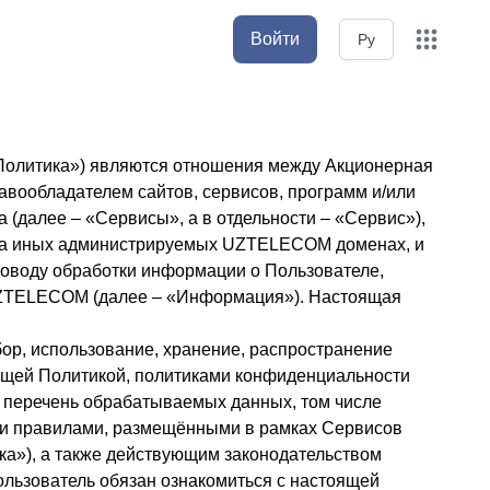
Войти
Ру
«Политика») являются отношения между Акционерная
вообладателем сайтов, сервисов, программ и/или
 (далее – «Сервисы», а в отдельности – «Сервис»),
кже на иных администрируемых UZTELECOM доменах, и
поводу обработки информации о Пользователе,
UZTELECOM (далее – «Информация»). Настоящая
бор, использование, хранение, распространение
щей Политикой, политиками конфиденциальности
у перечень обрабатываемых данных, том числе
ми правилами, размещёнными в рамках Сервисов
а»), а также действующим законодательством
ользователь обязан ознакомиться с настоящей