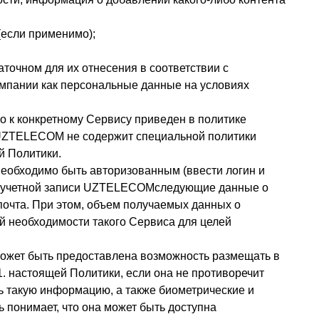
(если применимо);
очном для их отнесения в соответствии с
мпании как персональные данные на условиях
 к конкретному Сервису приведен в политике
 UZTELECOM не содержит специальной политики
й Политики.
обходимо быть авторизованным (ввести логин и
из учетной записи UZTELECOMследующие данные о
почта. При этом, объем получаемых данных о
 необходимости такого Сервиса для целей
ожет быть предоставлена возможность размещать в
. настоящей Политики, если она не противоречит
ь такую информацию, а также биометрические и
понимает, что она может быть доступна