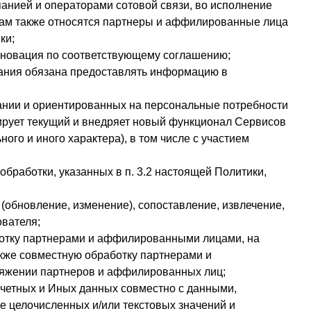
анией и операторами сотовой связи, во исполнение
цам также относятся
партнеры и аффилированные лица
ки;
ли новация по соответствующему соглашению;
пания обязана предоставлять информацию в
ании и ориентированных на персональные потребности
ирует текущий и внедряет новый функционал Сервисов
ого и иного характера), в том числе с участием
бработки, указанных в п. 3.2 настоящей Политики,
е (обновление, изменение), сопоставление, извлечение,
ователя;
ботку партнерами и аффилированными лицами, на
акже совместную обработку партнерами и
яжении партнеров и аффилированных лиц;
Учетных и Иных данных совместно с данными,
е целочисленных и/или текстовых значений и