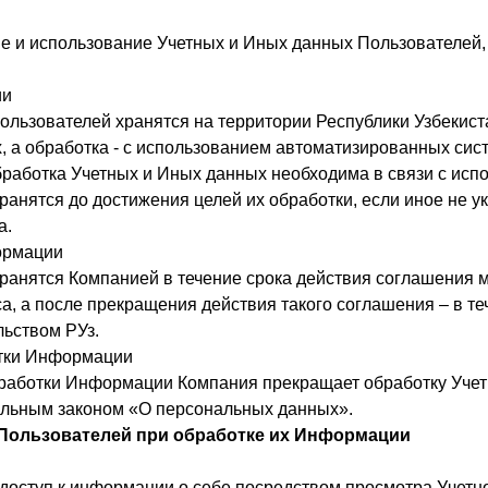
е и использование Учетных и Иных данных Пользователей, 
ии
ользователей хранятся на территории Республики Узбекист
, а обработка - с использованием автоматизированных сист
работка Учетных и Иных данных необходима в связи с исп
анятся до достижения целей их обработки, если иное не у
а.
ормации
ранятся Компанией в течение срока действия соглашения 
, а после прекращения действия такого соглашения – в те
ьством РУз.
отки Информации
работки Информации Компания прекращает обработку Учет
льным законом «О персональных данных».
и Пользователей при обработке их Информации
 доступ к информации о себе посредством просмотра Учет