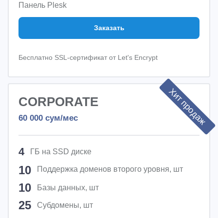
Панель Plesk
Заказать
Бесплатно SSL-сертификат от Let's Encrypt
Хит продаж
CORPORATE
60 000
сум/мес
4
ГБ на SSD диске
10
Поддержка доменов второго уровня, шт
10
Базы данных, шт
25
Субдомены, шт