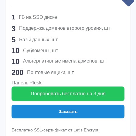
1
ГБ на SSD диске
3
Поддержка доменов второго уровня, шт
5
Базы данных, шт
10
Субдомены, шт
10
Альтернативные имена доменов, шт
200
Почтовые ящики, шт
Панель Plesk
Попробовать бесплатно на 3 дня
Заказать
Бесплатно SSL-сертификат от Let's Encrypt