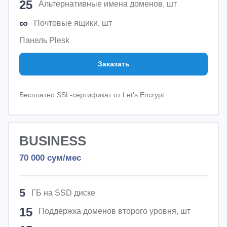
25
Альтернативные имена доменов, шт
∞
Почтовые ящики, шт
Панель Plesk
Заказать
Бесплатно SSL-сертификат от Let's Encrypt
BUSINESS
70 000
сум/мес
5
ГБ на SSD диске
15
Поддержка доменов второго уровня, шт