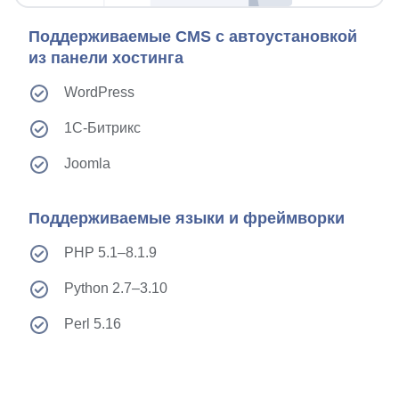
Поддерживаемые CMS с автоустановкой
из панели хостинга
WordPress
1С-⁠Битрикс
Joomla
Поддерживаемые языки и фреймворки
PHP 5.1–8.1.9
Python 2.7–3.10
Perl 5.16