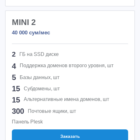
MINI 2
40 000
сум/мес
2
ГБ на SSD диске
4
Поддержка доменов второго уровня, шт
5
Базы данных, шт
15
Субдомены, шт
15
Альтернативные имена доменов, шт
300
Почтовые ящики, шт
Панель Plesk
Заказать