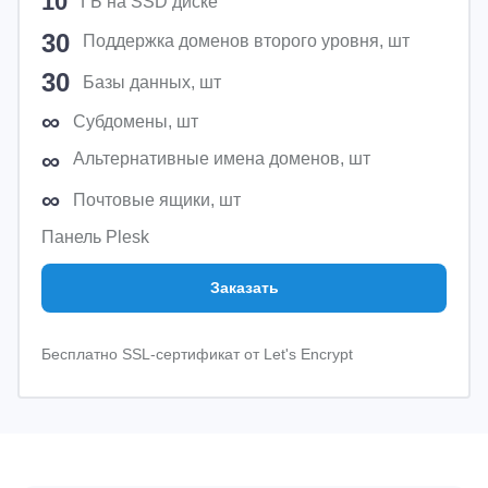
10
ГБ на SSD диске
30
Поддержка доменов второго уровня, шт
30
Базы данных, шт
∞
Субдомены, шт
∞
Альтернативные имена доменов, шт
∞
Почтовые ящики, шт
Панель Plesk
Заказать
Бесплатно SSL-сертификат от Let's Encrypt