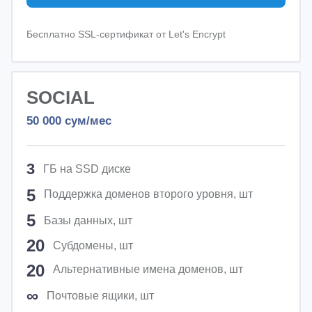
Бесплатно SSL-сертификат от Let's Encrypt
SOCIAL
50 000
сум/мес
3
ГБ на SSD диске
5
Поддержка доменов второго уровня, шт
5
Базы данных, шт
20
Субдомены, шт
20
Альтернативные имена доменов, шт
∞
Почтовые ящики, шт