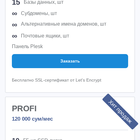
15
Базы данных, шт
∞
Субдомены, шт
∞
Альтернативные имена доменов, шт
∞
Почтовые ящики, шт
Панель Plesk
Заказать
Бесплатно SSL-сертификат от Let's Encrypt
Хит продаж
PROFI
120 000
сум/мес