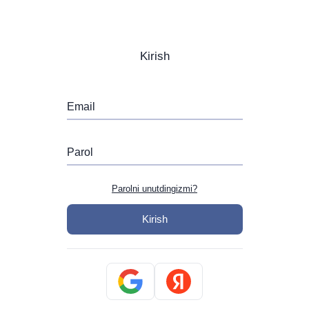
Kirish
Email
Parol
Parolni unutdingizmi?
Kirish