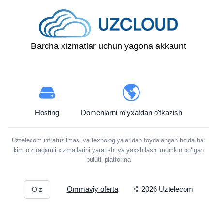
Barcha xizmatlar uchun yagona akkaunt
Hosting
Domenlarni ro'yxatdan o'tkazish
Uztelecom infratuzilmasi va texnologiyalaridan foydalangan holda har
kim o‘z raqamli xizmatlarini yaratishi va yaxshilashi mumkin bo‘lgan
bulutli platforma
Ommaviy oferta
©
2026
Uztelecom
O'z