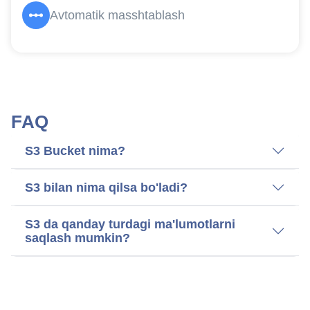
Avtomatik masshtablash
FAQ
S3 Bucket nima?
S3 bilan nima qilsa bo'ladi?
S3 da qanday turdagi ma'lumotlarni
saqlash mumkin?