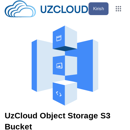
Kirish
UzCloud Object Storage S3
Bucket